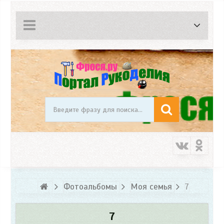
Фотоальбомы
Моя семья
7
7