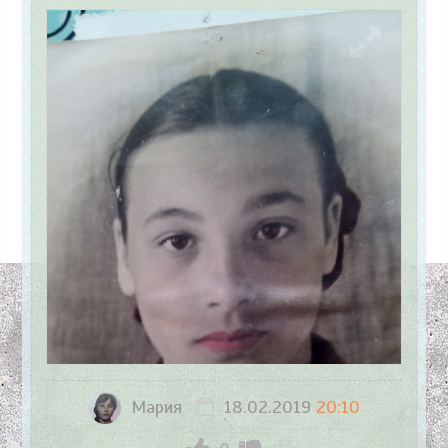
Мария
18.02.2019
20:10