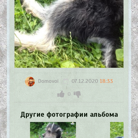
Domovoi
07.12.2020
18:33
0
Другие фотографии альбома