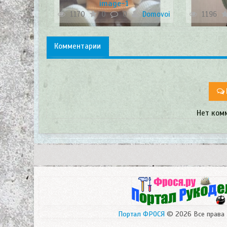
image-1
Domovoi
1170
0
0
Domovoi
1196
Комментарии
Нет ком
Портал ФРОСЯ
© 2026 Все права