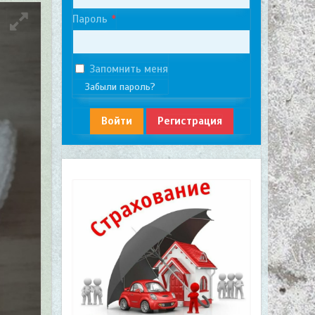
Пароль
Запомнить меня
Забыли пароль?
Войти
Регистрация