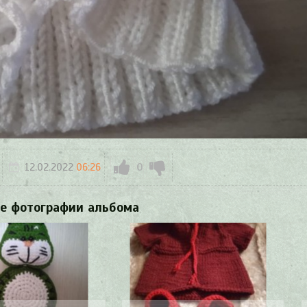
12.02.2022
06:26
0
е фотографии альбома