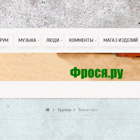
РУМ
МУЗЫКА
ЛЮДИ
КОММЕНТЫ
МАГАЗ ИЗДЕЛИЙ
Рингтон на Телефон
ПДД тесты
Спонсорские статьи
Группы
Ткачество