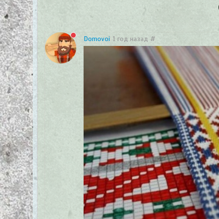
Domovoi
1 год назад
#