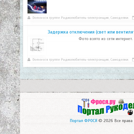
Domovoi
в группе
Радиолюбитель-электронщик, Самоделки.
Задержка отключения (свет или вентиля
Фото взято из сети интернет.
Domovoi
в группе
Радиолюбитель-электронщик, Самоделки.
Портал ФРОСЯ
© 2026 Все права