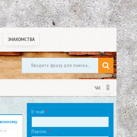
ЗНАКОМСТВА
E-mail
ционному
во и
Пароль