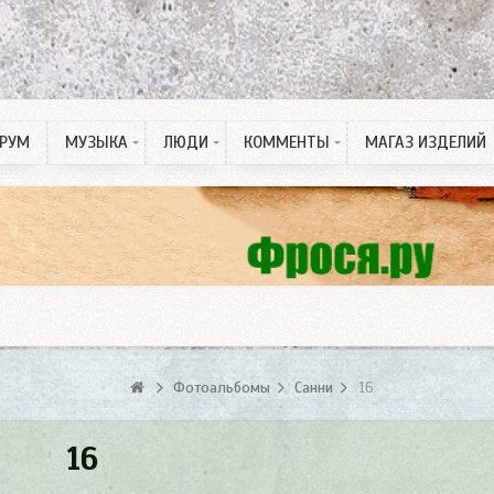
РУМ
МУЗЫКА
ЛЮДИ
КОММЕНТЫ
МАГАЗ ИЗДЕЛИЙ
Рингтон на Телефон
ПДД тесты
Спонсорские статьи
Фотоальбомы
Санни
16
16