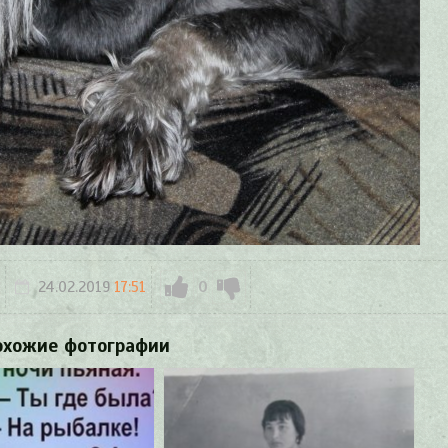
24.02.2019
17:51
0
охожие фотографии