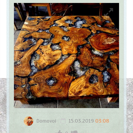
Domovoi
15.03.2019
03:08