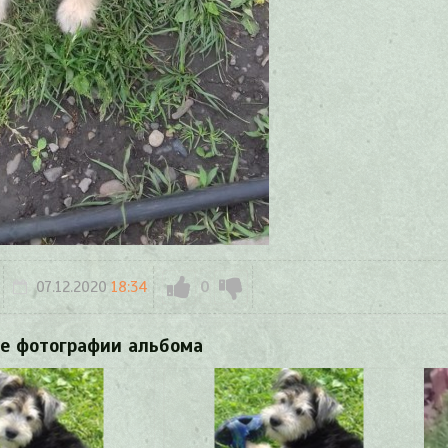
07.12.2020
18:34
0
е фотографии альбома