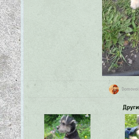
Domovoi
Други