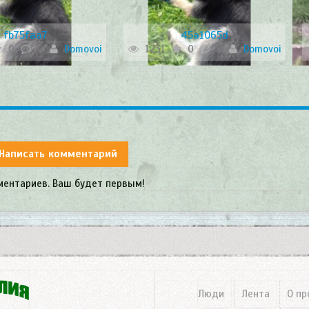
fb75faa7
45a1065d
0
0
Domovoi
1231
0
0
Domovoi
Написать комментарий
ментариев. Ваш будет первым!
Люди
Лента
О пр