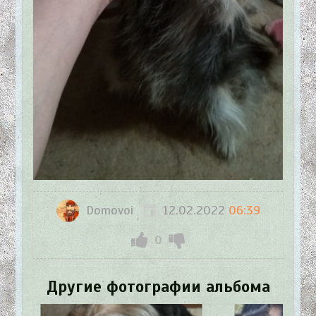
Domovoi
12.02.2022
06:39
0
Другие фотографии альбома