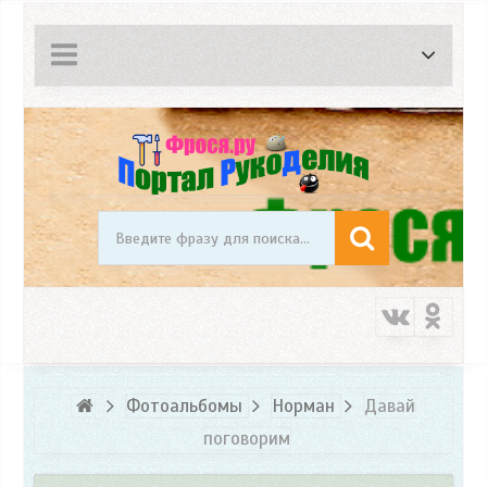
Фотоальбомы
Норман
Давай
поговорим