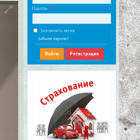
Пароль
Запомнить меня
Забыли пароль?
Войти
Регистрация