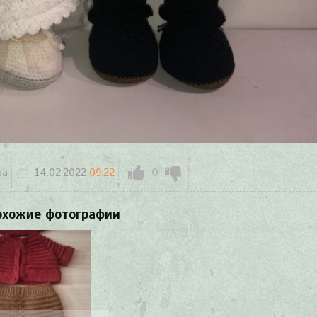
на
14.02.2022
09:22
0
охожие фотографии