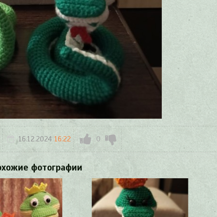
16.12.2024
16:22
0
охожие фотографии