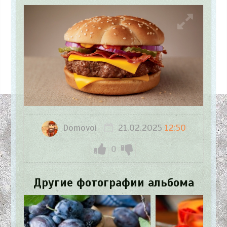
Domovoi
21.02.2025
12:50
0
Другие фотографии альбома