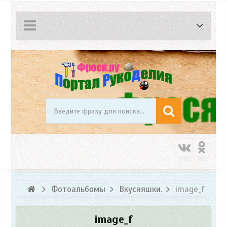
Фотоальбомы
Вкусняшки.
image_f
image_f