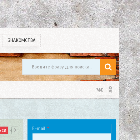
ЗНАКОМСТВА
E-mail
ься
0