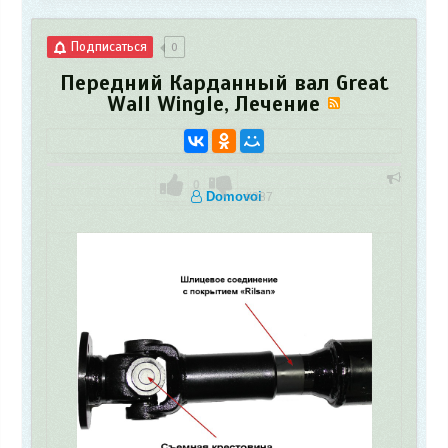
Подписаться
0
Передний Карданный вал Great
Wall Wingle, Лечение
0
Domovoi
#287