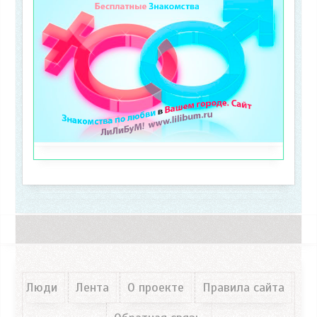
Люди
Лента
О проекте
Правила сайта