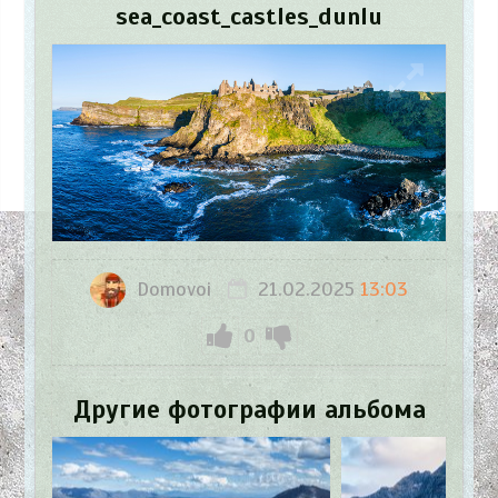
sea_coast_castles_dunlu
Domovoi
21.02.2025
13:03
0
Другие фотографии альбома