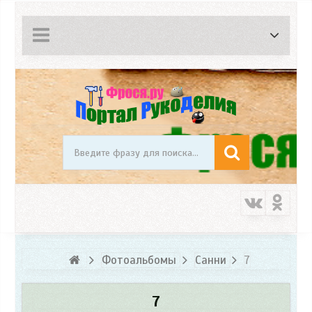
Фотоальбомы
Санни
7
7