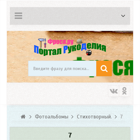
Фотоальбомы
Стихотворный.
7
7