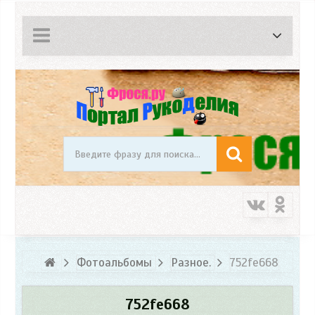
Фотоальбомы
Разное.
752fe668
752fe668