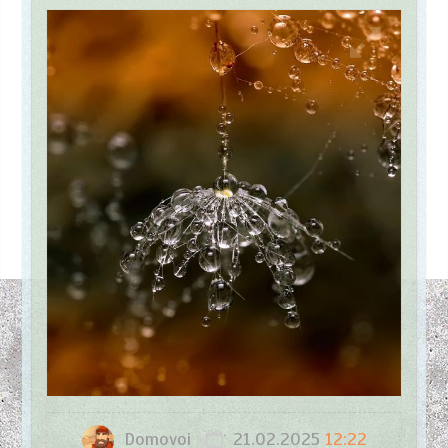
Domovoi
21.02.2025
12:22