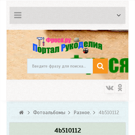
Фотоальбомы
Разное.
4b510112
4b510112