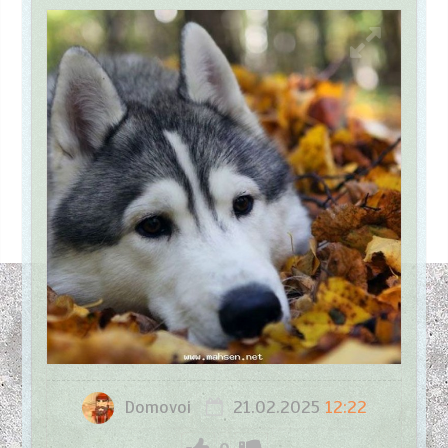
Domovoi
21.02.2025
12:22