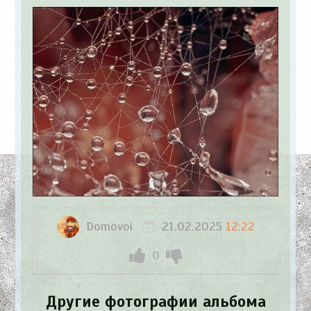
Domovoi
21.02.2025
12:22
0
Другие фотографии альбома