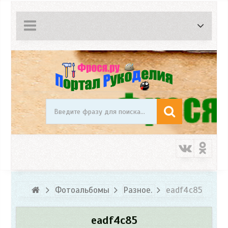
Фотоальбомы
Разное.
eadf4c85
eadf4c85