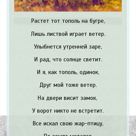
Растет тот тополь на бугре,
Лишь листвой играет ветер.
Улыбнется утренней заре,
И рад, что солнце светит.
И я, как тополь, одинок,
Друг мой тоже ветер.
На двери висит замок,
У ворот никто не встретит.
Все искал свою жар-птицу,