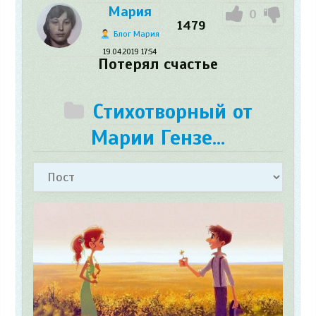
Мария
0
1479
Блог Мария
19.04.2019
17:54
Потерял счастье
Стихотворный от
Марии Гензе...