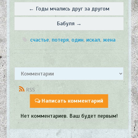
← ​Годы мчались друг за другом
Бабуля →
счастье
,
потеря
,
один
,
искал
,
жена
RSS
Написать комментарий
Нет комментариев. Ваш будет первым!