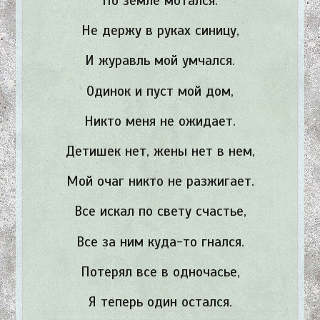
По земле мотался.
Не держу в руках синицу,
И журавль мой умчался.
Одинок и пуст мой дом,
Никто меня не ожидает.
Детишек нет, жены нет в нем,
Мой очаг никто не разжигает.
Все искал по свету счастье,
Все за ним куда-то гнался.
Потерял все в одночасье,
Я теперь один остался.