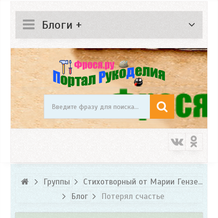
Блоги +
Группы
Стихотворный от Марии Гензе...
Блог
Потерял счастье