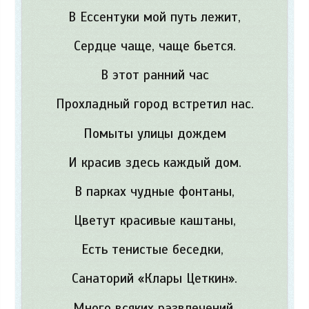
В Ессентуки мой путь лежит,
Сердце чаще, чаще бьется.
В этот ранний час
Прохладный город встретил нас.
Помыты улицы дождем
И красив здесь каждый дом.
В парках чудные фонтаны,
Цветут красивые каштаны,
Есть тенистые беседки,
Санаторий «Клары Цеткин».
Много всяких развлечений,