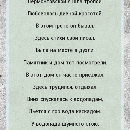
Лермонтовской я шла тропой,
Любовалась дивной красотой.
В этом гроте он бывал,
Здесь стихи свои писал.
Была на месте я дуэли,
Памятник и дом тот посмотрели.
В этот дом он часто приезжал,
Здесь трудился, отдыхал.
Вниз спускалась к водопадам,
Льется с гор вода каскадом.
У водопада шумного стою,