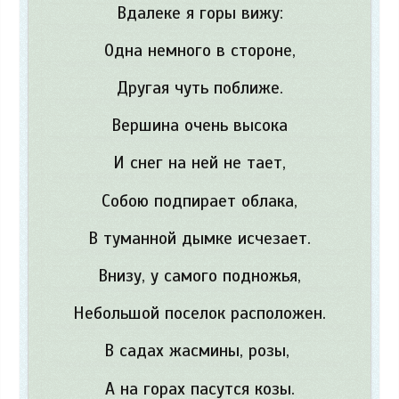
Вдалеке я горы вижу:
Одна немного в стороне,
Другая чуть поближе.
Вершина очень высока
И снег на ней не тает,
Собою подпирает облака,
В туманной дымке исчезает.
Внизу, у самого подножья,
Небольшой поселок расположен.
В садах жасмины, розы,
А на горах пасутся козы.