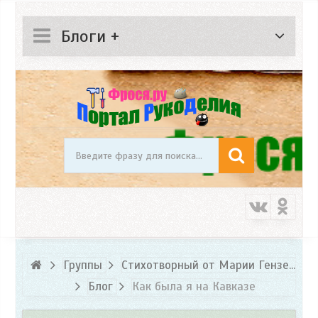
Блоги +
Группы
Стихотворный от Марии Гензе...
Блог
Как была я на Кавказе