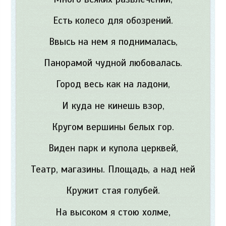
Есть колесо для обозрений.
Ввысь на нем я поднималась,
Панорамой чудной любовалась.
Город весь как на ладони,
И куда не кинешь взор,
Кругом вершины белых гор.
Виден парк и купола церквей,
Театр, магазины. Площадь, а над ней
Кружит стая голубей.
На высоком я стою холме,