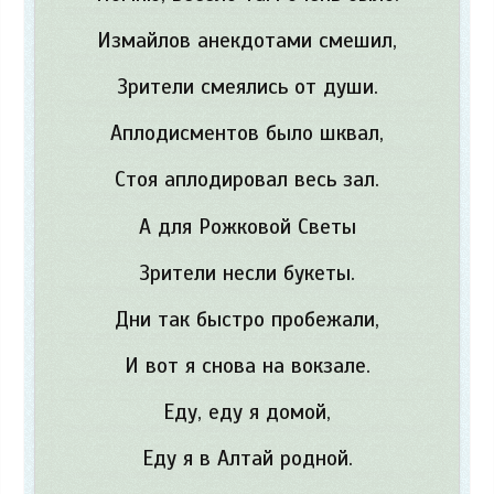
Измайлов анекдотами смешил,
Зрители смеялись от души.
Аплодисментов было шквал,
Стоя аплодировал весь зал.
А для Рожковой Светы
Зрители несли букеты.
Дни так быстро пробежали,
И вот я снова на вокзале.
Еду, еду я домой,
Еду я в Алтай родной.