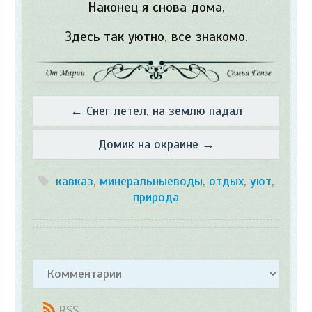
Наконец я снова дома,
Здесь так уютно, все знакомо.
← Снег летел, на землю падал
Домик на окраине →
кавказ
,
минеральныеводы
,
отдых
,
уют
,
природа
RSS