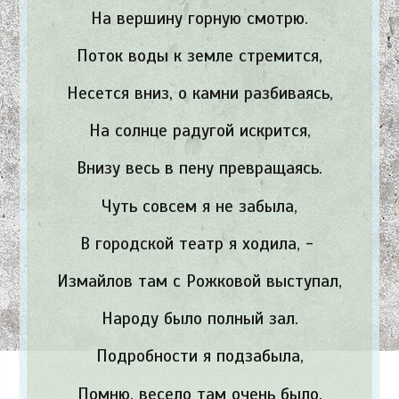
На вершину горную смотрю.
Поток воды к земле стремится,
Несется вниз, о камни разбиваясь,
На солнце радугой искрится,
Внизу весь в пену превращаясь.
Чуть совсем я не забыла,
В городской театр я ходила, -
Измайлов там с Рожковой выступал,
Народу было полный зал.
Подробности я подзабыла,
Помню, весело там очень было.