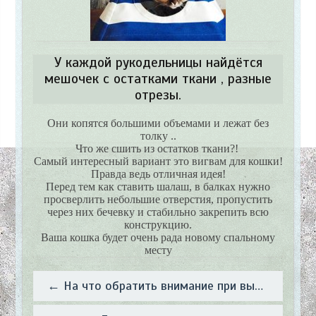
У каждой рукодельницы найдётся
мешочек с остатками ткани , разные
отрезы.
Они копятся большими объемами и лежат без
толку ..
Что же сшить из остатков ткани?!
Самый интересный вариант это вигвам для кошки!
Правда ведь отличная идея!
Перед тем как ставить шалаш, в балках нужно
просверлить небольшие отверстия, пропустить
через них бечевку и стабильно закрепить всю
конструкцию.
Ваша кошка будет очень рада новому спальному
месту
← На что обратить внимание при выборе букета невесты?