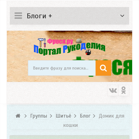
Блоги +
Группы
Шитьё
Блог
Домик для
кошки