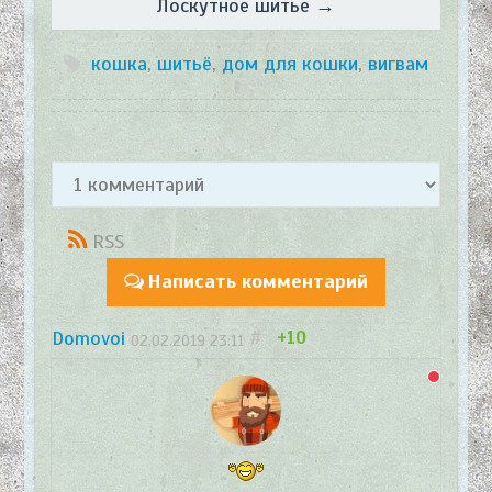
Лоскутное шитье →
кошка
,
шитьё
,
дом для кошки
,
вигвам
RSS
Написать комментарий
Domovoi
#
+10
02.02.2019
23:11