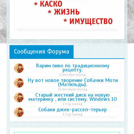
Сообщения Форума
Варим пиво по традиционному
рецепту.
2 месяца назад
Ну вот новое творение Собачки Моти
(Матильды).
11 месяцев назад
Старый жесткий диск на новую
материнку , или систему. Windows 10
1 год назад
Собаки джек-рассел-терьер
1 год назад