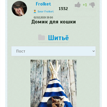
Frolket
+1
1332
Блог Frolket
02.02.2019
19:00
Домик для кошки
Шитьё