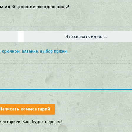
м идей, дорогие рукодельницы!
Что связать идеи. →
е крючком
,
вязание
,
выбор пряжи
Написать комментарий
ментариев. Ваш будет первым!