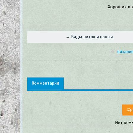
Хороших ва
← Виды ниток и пряжи
вязани
Комментарии
Нет ком