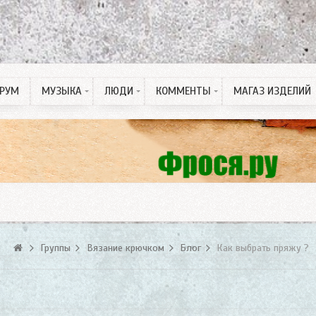
РУМ
МУЗЫКА
ЛЮДИ
КОММЕНТЫ
МАГАЗ ИЗДЕЛИЙ
Рингтон на Телефон
ПДД тесты
Спонсорские статьи
Группы
Вязание крючком
Блог
Как выбрать пряжу ?