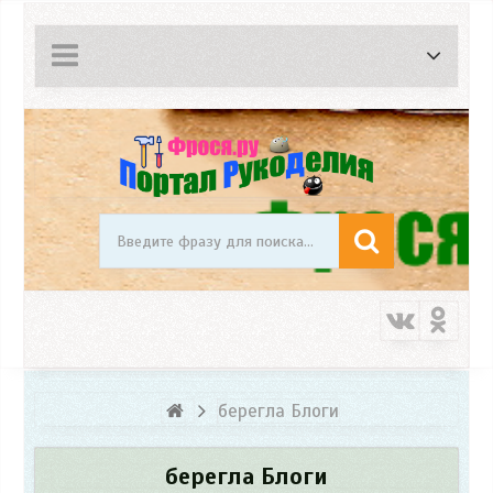
берегла Блоги
берегла Блоги