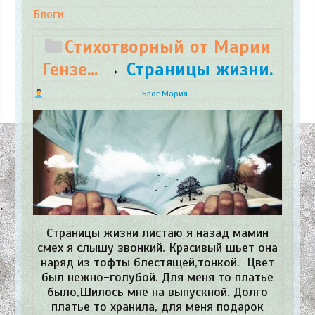
Блоги
Стихотворный от Марии
Гензе...
→
Страницы жизни.
Блог Мария
Страницы жизни листаю я назад мамин
смех я слышу звонкий. Красивый шьет она
наряд из тофты блестящей,тонкой. Цвет
был нежно-голубой. Для меня то платье
было,Шилось мне на выпускной. Долго
платье то хранила, для меня подарок