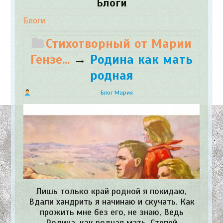
Блоги
Блоги
Стихотворный от Марии
Гензе...
→
Родина как мать
родная
Блог Мария
Лишь только край родной я покидаю,
Вдали хандрить я начинаю и скучать. Как
прожить мне без его, не знаю, Ведь
Родина, как родная мать. Степей