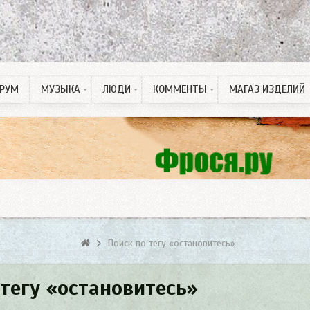
РУМ
МУЗЫКА
ЛЮДИ
КОММЕНТЫ
МАГАЗ ИЗДЕЛИЙ
Рингтон на Телефон
ПДД тесты
Спонсорские статьи
Поиск по тегу «остановитесь»
 тегу «остановитесь»