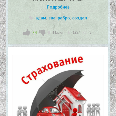
Подробнее
адам
,
ева
,
ребро
,
создал
+4
Мария
1257
1