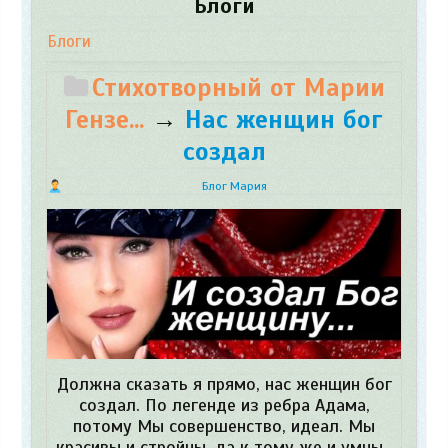
Блоги
Блоги
Стихотворный от Марии
Гензе...
→
Нас женщин бог
создал
Блог Мария
Должна сказать я прямо, нас женщин бог
создал. По легенде из ребра Адама,
потому Мы совершенство, идеал. Мы
красивы и стройны, да к тому же и умны.