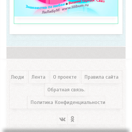
Люди
Лента
О проекте
Правила сайта
Обратная связь.
Политика Конфиденциальности