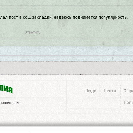
лал пост в соц. закладки. надеюсь поднимется популярность.
Ответить
Люди
Лента
О пр
Пол
 защищены!