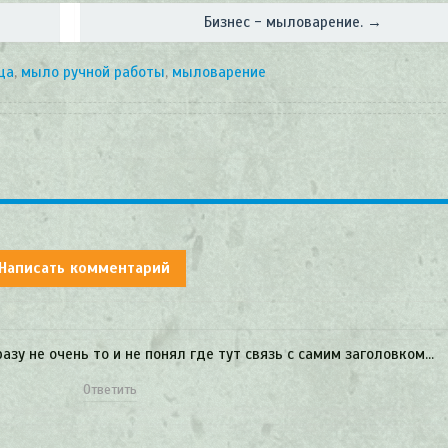
Бизнес - мыловарение. →
ца
,
мыло ручной работы
,
мыловарение
Написать комментарий
разу не очень то и не понял где тут связь с самим заголовком…
Ответить