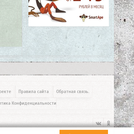
оекте
Правила сайта
Обратная связь.
итика Конфиденциальности