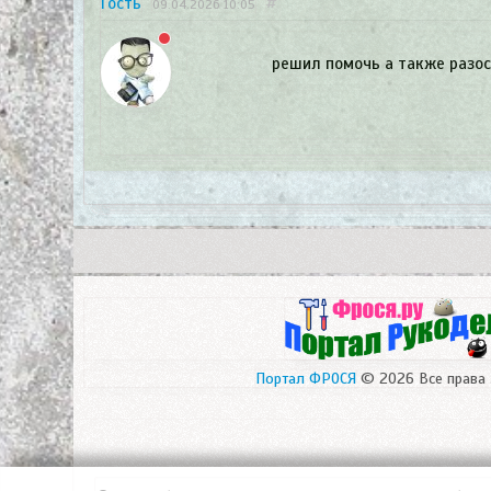
Гость
#
09.04.2026
10:05
решил помочь а также разос
Портал ФРОСЯ
© 2026 Все права