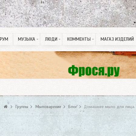
РУМ
МУЗЫКА
ЛЮДИ
КОММЕНТЫ
МАГАЗ ИЗДЕЛИЙ
Рингтон на Телефон
ПДД тесты
Спонсорские статьи
Группы
Мыловарение
Блог
Домашнее мыло для лица.