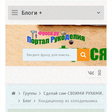
Блоги +
Группы
Сделай сам-СВОИМИ РУКАМИ..
Блог
Кондиционер из холодильника.