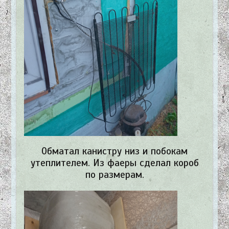
Обматал канистру низ и побокам
утеплителем. Из фаеры сделал короб
по размерам.