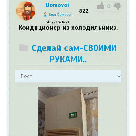
Domovoi
0
822
Блог Domovoi
24.07.2024
14:58
Кондиционер из холодильника.
Сделай сам-СВОИМИ
РУКАМИ..