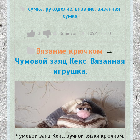
сумка
,
рукоделие
,
вязание
,
вязанная
сумка
0
Domovoi
1052
0
Вязание крючком
→
Чумовой заяц Кекс. Вязанная
игрушка.
Чумовой заяц Кекс, ручной вязки крючком.