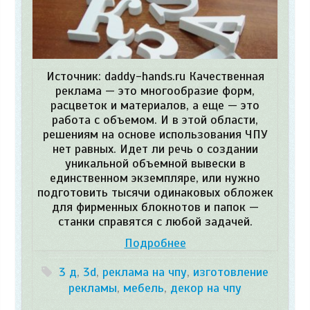
Источник: daddy-hands.ru Качественная
реклама — это многообразие форм,
расцветок и материалов, а еще — это
работа с объемом. И в этой области,
решениям на основе использования ЧПУ
нет равных. Идет ли речь о создании
уникальной объемной вывески в
единственном экземпляре, или нужно
подготовить тысячи одинаковых обложек
для фирменных блокнотов и папок —
станки справятся с любой задачей.
Подробнее
3 д
,
3d
,
реклама на чпу
,
изготовление
рекламы
,
мебель
,
декор на чпу