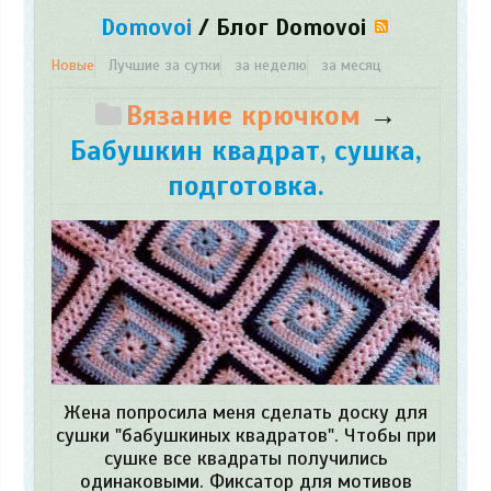
Domovoi
/
Блог Domovoi
RSS
Новые
Лучшие за сутки
за неделю
за месяц
Вязание крючком
→
Бабушкин квадрат, сушка,
подготовка.
Жена попросила меня сделать доску для
сушки "бабушкиных квадратов". Чтобы при
сушке все квадраты получились
одинаковыми. Фиксатор для мотивов