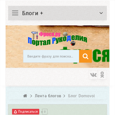
Блоги +
Лента блогов
Блог Domovoi
Подписаться
0