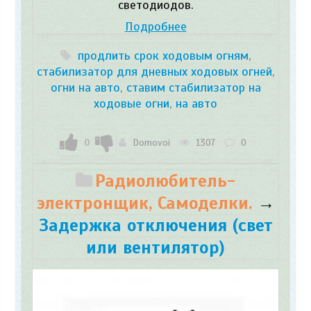
светодиодов.
Подробнее
продлить срок ходовым огням
,
стабилизатор для дневных ходовых огней
,
огни на авто
,
ставим стабилизатор на
ходовые огни
,
на авто
0
Domovoi
1307
0
Радиолюбитель-
электронщик, Самоделки.
→
Задержка отключения (свет
или вентилятор)