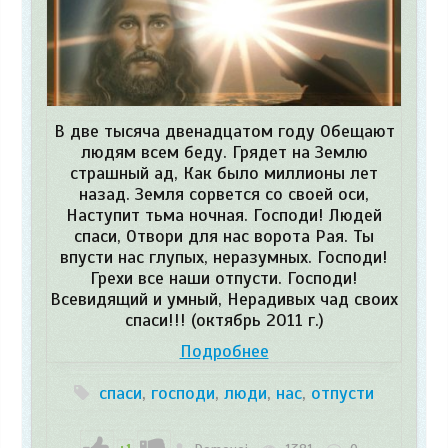
В две тысяча двенадцатом году Обещают
людям всем беду. Грядет на Землю
страшный ад, Как было миллионы лет
назад. Земля сорвется со своей оси,
Наступит тьма ночная. Господи! Людей
спаси, Отвори для нас ворота Рая. Ты
впусти нас глупых, неразумных. Господи!
Грехи все наши отпусти. Господи!
Всевидящий и умный, Нерадивых чад своих
спаси!!! (октябрь 2011 г.)
Подробнее
спаси
,
господи
,
люди
,
нас
,
отпусти