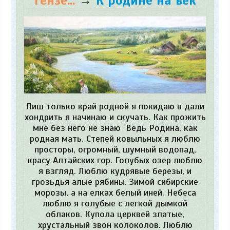
Гензе...
→
К родине на век
Лиш только край родной я покидаю в дали
хондрить я начинаю и скучать. Как прожить
мне без него не знаю Ведь Родина, как
родная мать. Степей ковыльных я люблю
просторы, огромный, шумный водопад,
красу Алтайских гор. Голубых озер люблю
я взгляд. Люблю кудрявые березы, и
грозьдья алые рябины. Зимой сибирские
морозы, а на елках белый иней. Небеса
люблю я голубые с легкой дымкой
облаков. Купола церквей златые,
хрустальный звон колоколов. Люблю