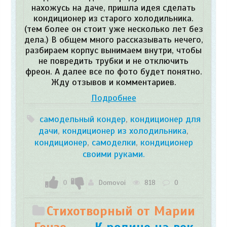
нахожусь на даче, пришла идея сделать
кондиционер из старого холодильника.
(тем более он стоит уже несколько лет без
дела.) В общем много рассказывать нечего,
разбираем корпус вынимаем внутри, чтобы
не повредить трубки и не отключить
фреон. А далее все по фото будет понятно.
Жду отзывов и комментариев.
Подробнее
самодельный кондер
,
кондиционер для
дачи
,
кондиционер из холодильника
,
кондиционер
,
самоделки
,
кондиционер
своими руками.
0
Domovoi
818
0
Стихотворный от Марии