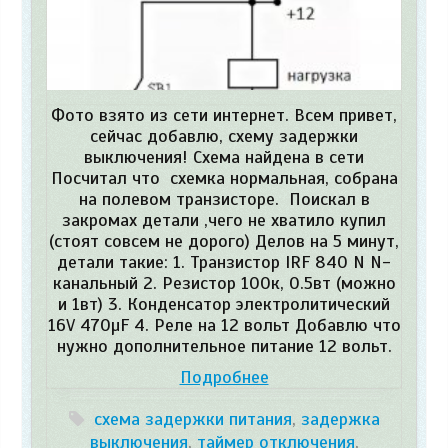
Фото взято из сети интернет. Всем привет,
сейчас добавлю, схему задержки
выключения! Схема найдена в сети
Посчитал что схемка нормальная, собрана
на полевом транзисторе. Поискал в
закромах детали ,чего не хватило купил
(стоят совсем не дорого) Делов на 5 минут,
детали такие: 1. Транзистор IRF 840 N N-
канальный 2. Резистор 100к, 0.5вт (можно
и 1вт) 3. Конденсатор электролитический
16V 470µF 4. Реле на 12 вольт Добавлю что
нужно дополнительное питание 12 вольт.
Подробнее
схема задержки питания
,
задержка
выключения
,
таймер отключения
,