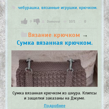
чебурашка
,
вязанные игрушки
,
крючком.
0
Domovoi
1071
0
Вязание крючком
→
Сумка вязанная крючком.
Сумка вязанная крючком из шнура. Клипсы
и защелки заказаны на Джуме.
Подробнее