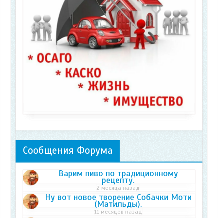
Сообщения Форума
Варим пиво по традиционному
рецепту.
2 месяца назад
Ну вот новое творение Собачки Моти
(Матильды).
11 месяцев назад