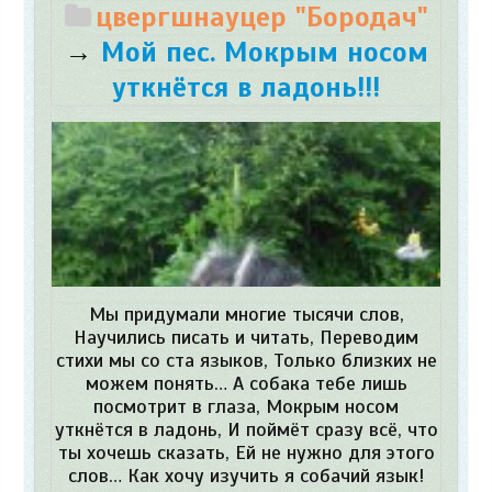
цвергшнауцер "Бородач"
→
Мой пес. Мокрым носом
уткнётся в ладонь!!!
Мы придумали многие тысячи слов,
Научились писать и читать, Переводим
стихи мы со ста языков, Только близких не
можем понять… А собака тебе лишь
посмотрит в глаза, Мокрым носом
уткнётся в ладонь, И поймёт сразу всё, что
ты хочешь сказать, Ей не нужно для этого
слов… Как хочу изучить я собачий язык!