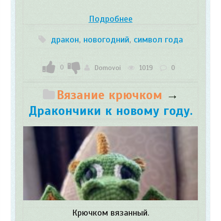
Подробнее
дракон
,
новогодний
,
символ года
0
Domovoi
1019
0
Вязание крючком
→
Дракончики к новому году.
Крючком вязанный.