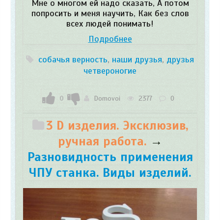
Мне о многом ей надо сказать, А потом
попросить и меня научить, Как без слов
всех людей понимать!
Подробнее
собачья верность
,
наши друзья
,
друзья
четвероногие
0
Domovoi
2377
0
3 D изделия. Эксклюзив,
ручная работа.
→
Разновидность применения
ЧПУ станка. Виды изделий.