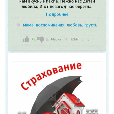
нам вкусные пекла. Нежно нас детей
любила, И от невзгод нас берегла.
Подробнее
мама
,
воспоминания
,
любовь
,
грусть
+2
Мария
1266
0