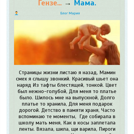
Гензе...
→
Мама.
Блог Мария
Страницы жизни листаю я назад, Мамин
смех я слышу звонкий. Красивый шьет она
наряд Из тафты блестящей, тонкой. Цвет
был нежно-голубой, Для меня то платье
было. Шилось мне на выпускной, Долго
платье то хранила, Для меня подарок
дорогой. Детство в памяти храня, Часто
вспоминаю те моменты, Где собирала в
школу мать меня, Как в косы заплетала
ленты. Вязала, шила, щи варила, Пироги