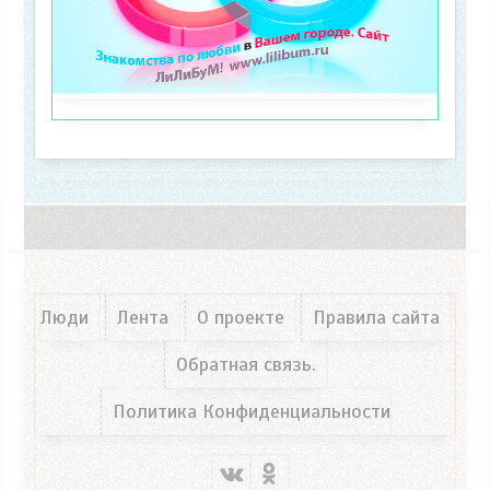
Люди
Лента
О проекте
Правила сайта
Обратная связь.
Политика Конфиденциальности