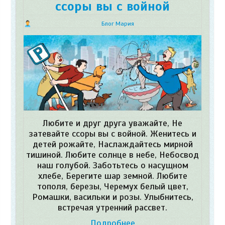
ссоры вы с войной
Блог Мария
Любите и друг друга уважайте, Не
затевайте ссоры вы с войной. Женитесь и
детей рожайте, Наслаждайтесь мирной
тишиной. Любите солнце в небе, Небосвод
наш голубой. Заботьтесь о насущном
хлебе, Берегите шар земной. Любите
тополя, березы, Черемух белый цвет,
Ромашки, васильки и розы. Улыбнитесь,
встречая утренний рассвет.
Подробнее