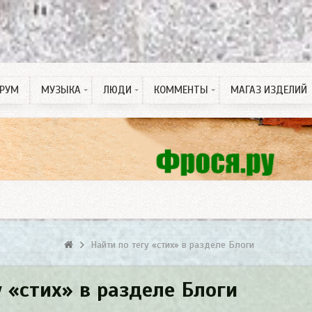
РУМ
МУЗЫКА
ЛЮДИ
КОММЕНТЫ
МАГАЗ ИЗДЕЛИЙ
Рингтон на Телефон
ПДД тесты
Спонсорские статьи
Найти по тегу «стих» в разделе Блоги
у «стих» в разделе Блоги