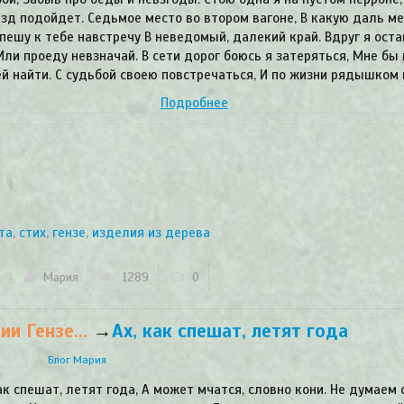
зд подойдет. Седьмое место во втором вагоне, В какую даль ме
спешу к тебе навстречу В неведомый, далекий край. Вдруг я оста
Или проеду невзначай. В сети дорог боюсь я затеряться, Мне бы
й найти. С судьбой своею повстречаться, И по жизни рядышком 
Подробнее
та
,
стих
,
гензе
,
изделия из дерева
Мария
1289
0
и Гензе...
→
​Ах, как спешат, летят года
Блог Мария
ак спешат, летят года, А может мчатся, словно кони. Не думаем 