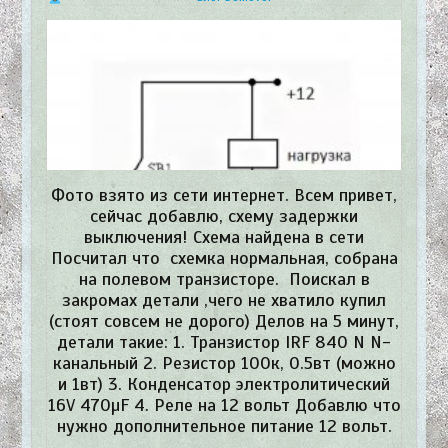
Фото взято из сети интернет. Всем привет,
сейчас добавлю, схему задержки
выключения! Схема найдена в сети
Посчитал что схемка нормальная, собрана
на полевом транзисторе. Поискал в
закромах детали ,чего не хватило купил
(стоят совсем не дорого) Делов на 5 минут,
детали такие: 1. Транзистор IRF 840 N N-
канальный 2. Резистор 100к, 0.5вт (можно
и 1вт) 3. Конденсатор электролитический
16V 470µF 4. Реле на 12 вольт Добавлю что
нужно дополнительное питание 12 вольт.