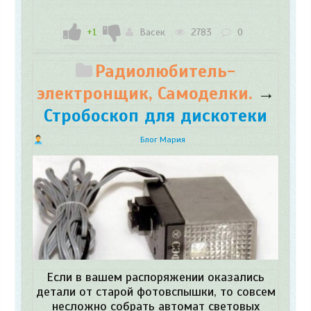
+1
Васек
2783
0
Радиолюбитель-
электронщик, Самоделки.
→
Стробоскоп для дискотеки
Блог Мария
Если в вашем распоряжении оказались
детали от старой фотовспышки, то совсем
несложно собрать автомат световых