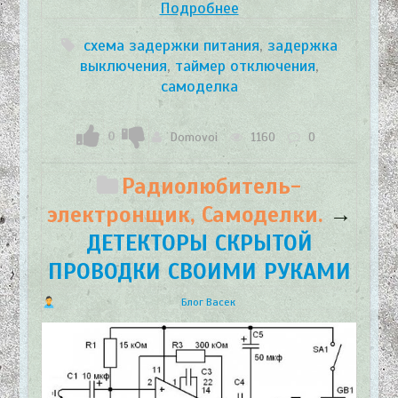
Подробнее
схема задержки питания
,
задержка
выключения
,
таймер отключения
,
самоделка
0
Domovoi
1160
0
Радиолюбитель-
электронщик, Самоделки.
→
ДЕТЕКТОРЫ СКРЫТОЙ
ПРОВОДКИ СВОИМИ РУКАМИ
Блог Васек