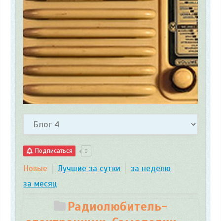
Подписаться
0
Новые
Лучшие за сутки
за неделю
за месяц
Радиолюбитель-