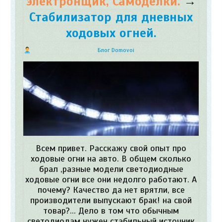
электронщик, Самоделки.
→
Стабилизатор для дневных
ходовых огней.
Блог Domovoi
Всем привет. Расскажу свой опыт про
ходовые огни на авто. В общем сколько
брал ,разные модели светодиодные
ходовые огни все они недолго работают. А
почему? Качество да нет врятли, все
производители выпускают брак! на свой
товар?... Дело в том что обычным
светодиодам нужен стабильный источник